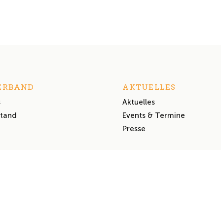
ERBAND
AKTUELLES
s
Aktuelles
stand
Events & Termine
Presse