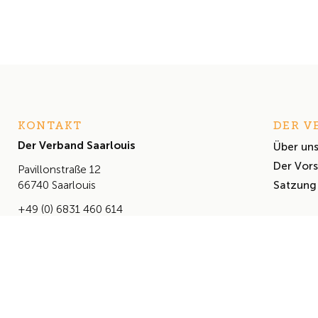
KONTAKT
DER V
Der Verband Saarlouis
Über un
Der Vor
Pavillonstraße 12
Satzung
66740 Saarlouis
+49 (0) 6831 460 614
info@derverbandsaarlouis.de