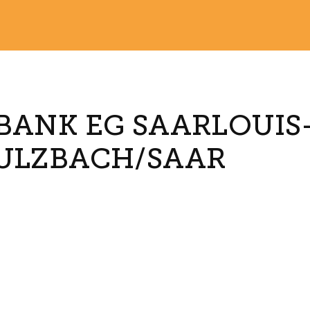
BANK EG SAARLOUIS
SULZBACH/SAAR