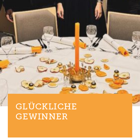
GLÜCKLICHE
GEWINNER