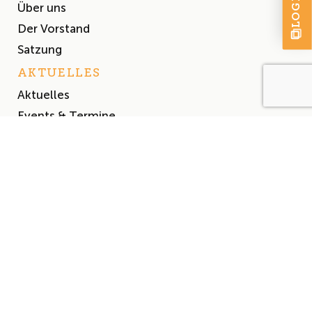
LOGIN
Über uns
Der Vorstand
Satzung
AKTUELLES
Aktuelles
Events & Termine
Presse
MITGLIEDSCHAFT
Mitglied werden
Mitgliederliste
Impressum
Datenschutz