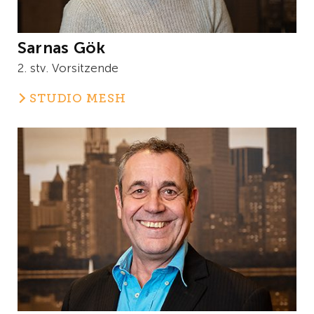
Sarnas Gök
2. stv. Vorsitzende
STUDIO MESH