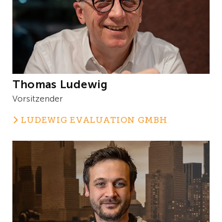
Thomas Ludewig
Vorsitzender
LUDEWIG EVALUATION GMBH