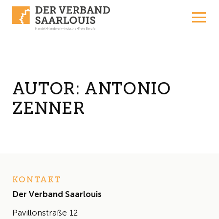
Skip to content
AUTOR:
ANTONIO
ZENNER
KONTAKT
Der Verband Saarlouis
Pavillonstraße 12