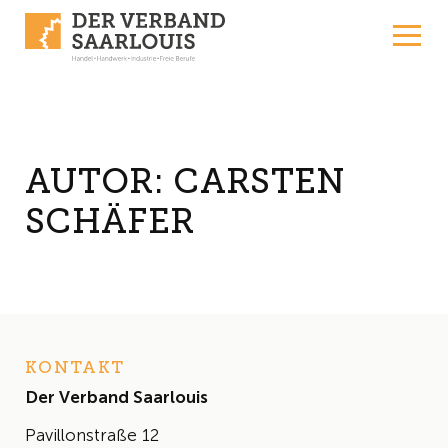
Skip to content
AUTOR:
CARSTEN
SCHÄFER
KONTAKT
Der Verband Saarlouis
Pavillonstraße 12