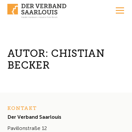
Skip to content
AUTOR:
CHISTIAN
BECKER
KONTAKT
Der Verband Saarlouis
Pavillonstraße 12