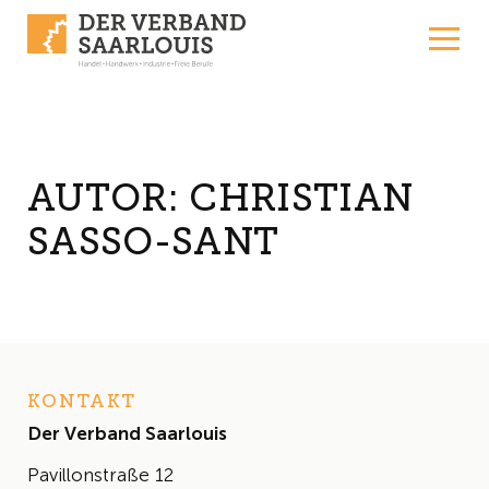
Skip to content
AUTOR:
CHRISTIAN
SASSO-SANT
KONTAKT
Der Verband Saarlouis
Pavillonstraße 12