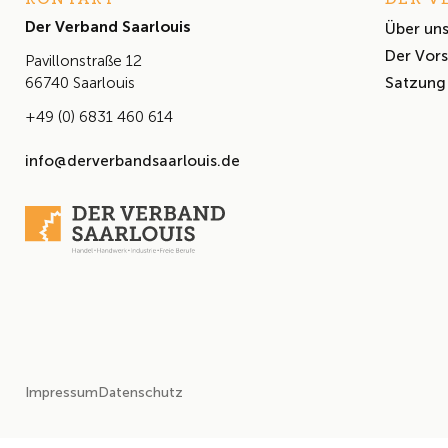
Der Verband Saarlouis
Über un
Der Vor
Pavillonstraße 12
Satzung
66740 Saarlouis
+49 (0) 6831 460 614
info@derverbandsaarlouis.de
Impressum
Datenschutz