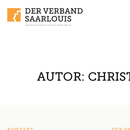
Skip to content
AUTOR:
CHRIS
KONTAKT
DER V