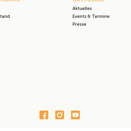
s
Aktuelles
stand
Events & Termine
Presse