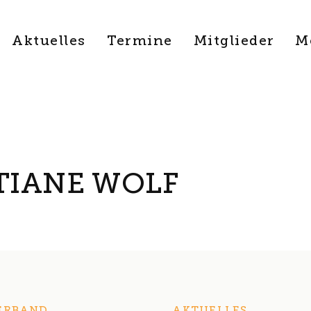
Aktuelles
Termine
Mitglieder
M
TIANE WOLF
ERBAND
AKTUELLES