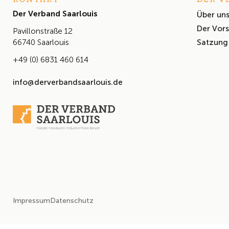
Der Verband Saarlouis
Über un
Der Vor
Pavillonstraße 12
Satzung
66740 Saarlouis
+49 (0) 6831 460 614
info@derverbandsaarlouis.de
Impressum
Datenschutz