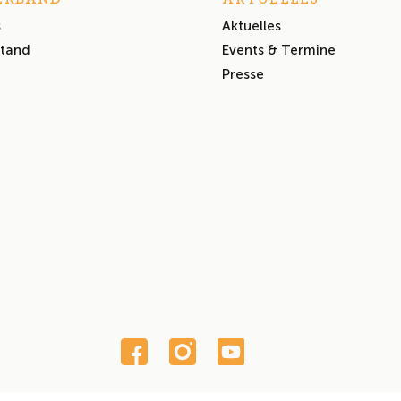
s
Aktuelles
stand
Events & Termine
Presse