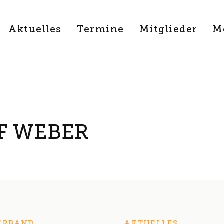
Aktuelles
Termine
Mitglieder
M
F WEBER
ERBAND
AKTUELLES