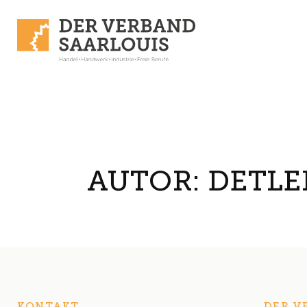
Skip to content
AUTOR:
DETLE
KONTAKT
DER V