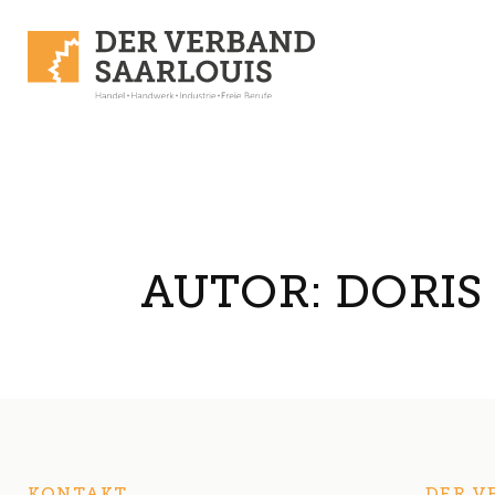
Skip to content
AUTOR:
DORIS
KONTAKT
DER V