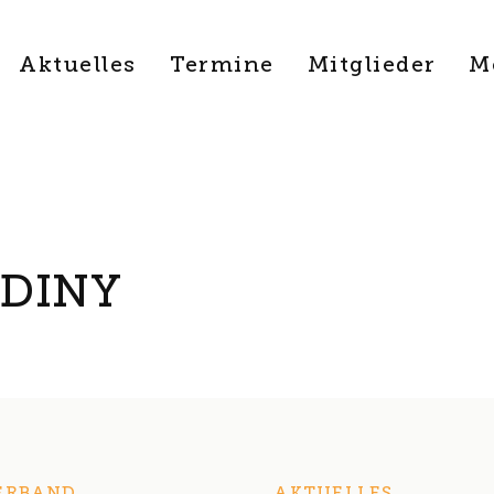
Aktuelles
Termine
Mitglieder
M
 DINY
ERBAND
AKTUELLES