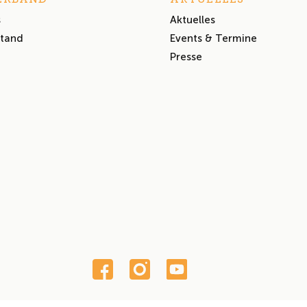
s
Aktuelles
stand
Events & Termine
Presse