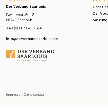
Der Verband Saarlouis
Über un
Der Vor
Pavillonstraße 12
Satzung
66740 Saarlouis
+49 (0) 6831 460 614
info@derverbandsaarlouis.de
Impressum
Datenschutz