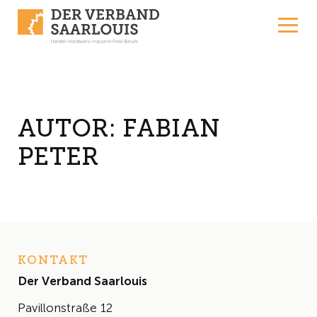
Skip to content
AUTOR:
FABIAN
PETER
KONTAKT
Der Verband Saarlouis
Pavillonstraße 12