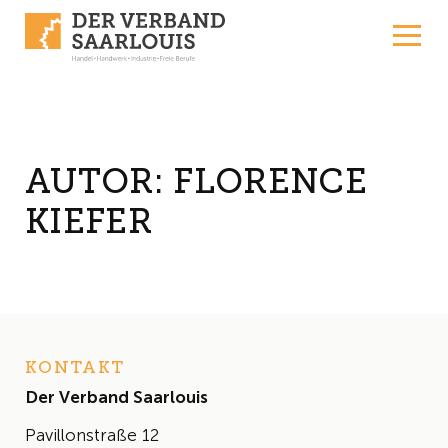
Skip to content
AUTOR:
FLORENCE
KIEFER
KONTAKT
Der Verband Saarlouis
Pavillonstraße 12