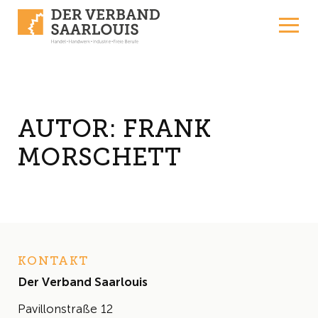
Skip to content
AUTOR:
FRANK
MORSCHETT
KONTAKT
Der Verband Saarlouis
Pavillonstraße 12