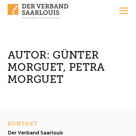
Skip to content
AUTOR:
GÜNTER
MORGUET, PETRA
MORGUET
KONTAKT
Der Verband Saarlouis