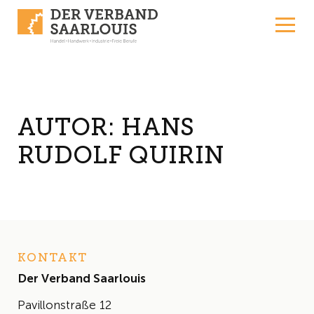
Skip to content
AUTOR:
HANS
RUDOLF QUIRIN
KONTAKT
Der Verband Saarlouis
Pavillonstraße 12