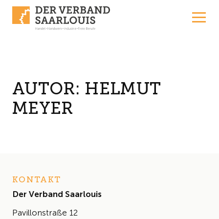
Skip to content
AUTOR:
HELMUT
MEYER
KONTAKT
Der Verband Saarlouis
Pavillonstraße 12