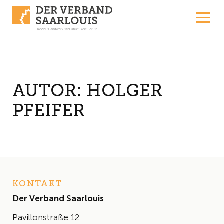
Skip to content
AUTOR:
HOLGER
PFEIFER
KONTAKT
Der Verband Saarlouis
Pavillonstraße 12