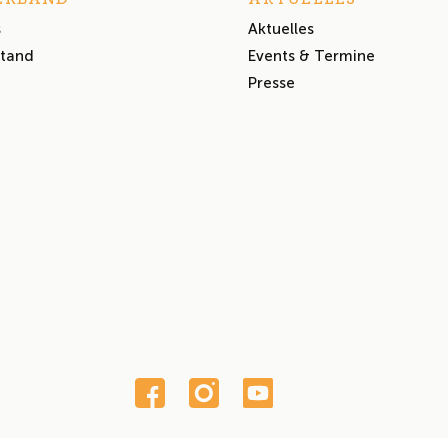
s
Aktuelles
stand
Events & Termine
Presse