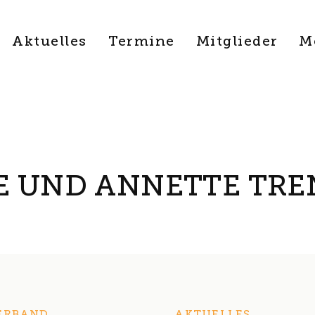
Aktuelles
Termine
Mitglieder
M
E UND ANNETTE TR
ERBAND
AKTUELLES