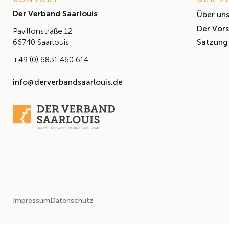
Der Verband Saarlouis
Über un
Der Vor
Pavillonstraße 12
Satzung
66740 Saarlouis
+49 (0) 6831 460 614
info@derverbandsaarlouis.de
Impressum
Datenschutz