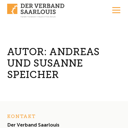
Skip to content
AUTOR:
ANDREAS
UND SUSANNE
SPEICHER
KONTAKT
Der Verband Saarlouis