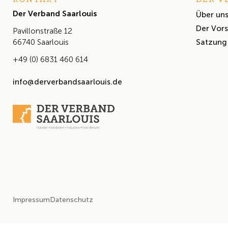
Der Verband Saarlouis
Über un
Der Vor
Pavillonstraße 12
Satzung
66740 Saarlouis
+49 (0) 6831 460 614
info@derverbandsaarlouis.de
Impressum
Datenschutz