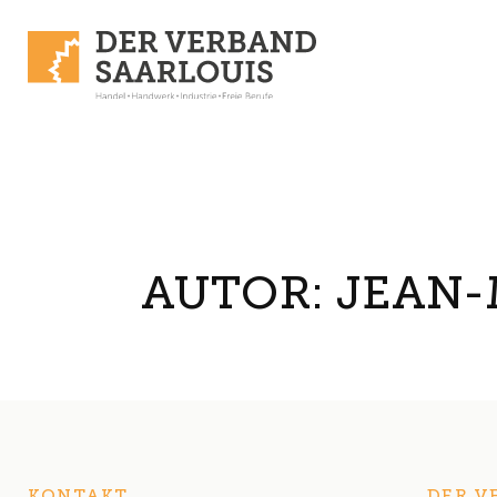
Skip to content
AUTOR:
JEAN-
KONTAKT
DER V