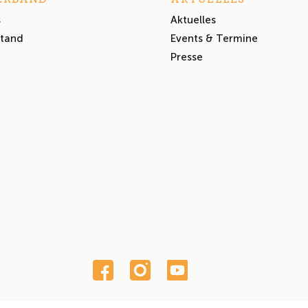
s
Aktuelles
stand
Events & Termine
Presse