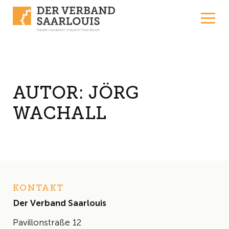
Skip to content
AUTOR:
JÖRG
WACHALL
KONTAKT
Der Verband Saarlouis
Pavillonstraße 12