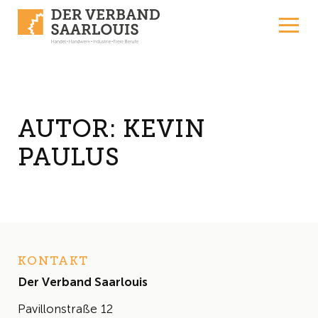
Skip to content
AUTOR:
KEVIN
PAULUS
KONTAKT
Der Verband Saarlouis
Pavillonstraße 12