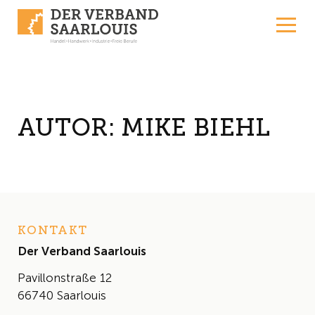
Skip to content
AUTOR:
MIKE BIEHL
KONTAKT
Der Verband Saarlouis
Pavillonstraße 12
66740 Saarlouis