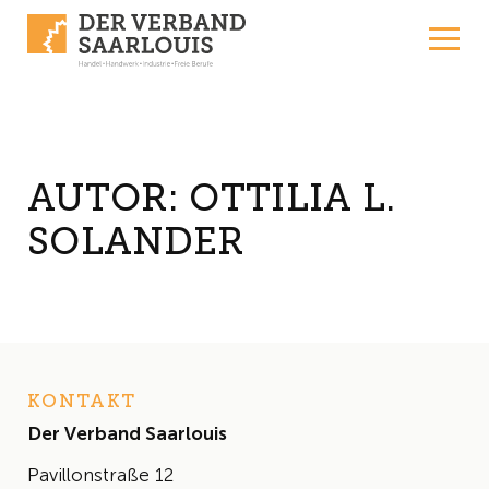
Skip to content
AUTOR:
OTTILIA L.
SOLANDER
KONTAKT
Der Verband Saarlouis
Pavillonstraße 12