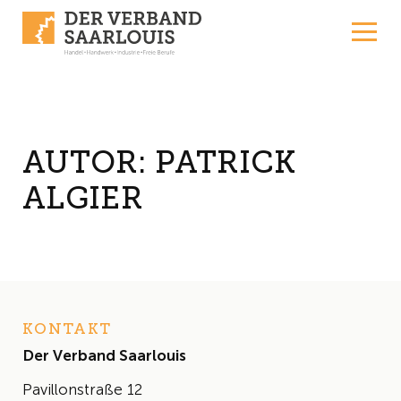
Skip to content
AUTOR:
PATRICK
ALGIER
KONTAKT
Der Verband Saarlouis
Pavillonstraße 12