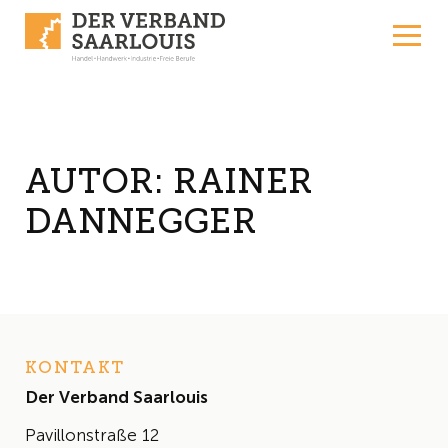
Skip to content
AUTOR:
RAINER
DANNEGGER
KONTAKT
Der Verband Saarlouis
Pavillonstraße 12