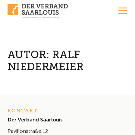
Skip to content
AUTOR:
RALF
NIEDERMEIER
KONTAKT
Der Verband Saarlouis
Pavillonstraße 12