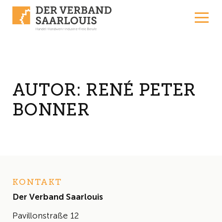
Skip to content
AUTOR:
RENÉ PETER
BONNER
KONTAKT
Der Verband Saarlouis
Pavillonstraße 12