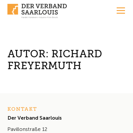
Skip to content
AUTOR:
RICHARD
FREYERMUTH
KONTAKT
Der Verband Saarlouis
Pavillonstraße 12