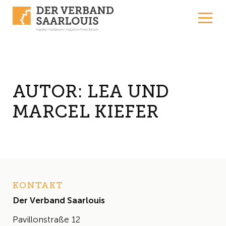
Skip to content
AUTOR:
LEA UND
MARCEL KIEFER
KONTAKT
Der Verband Saarlouis
Pavillonstraße 12