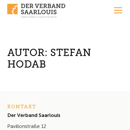
Skip to content
AUTOR:
STEFAN
HODAB
KONTAKT
Der Verband Saarlouis
Pavillonstraße 12