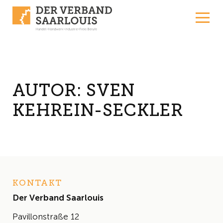
Skip to content
AUTOR:
SVEN
KEHREIN-SECKLER
KONTAKT
Der Verband Saarlouis
Pavillonstraße 12