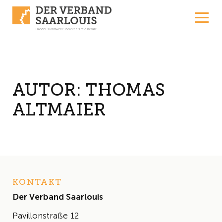
Skip to content
AUTOR:
THOMAS
ALTMAIER
KONTAKT
Der Verband Saarlouis
Pavillonstraße 12