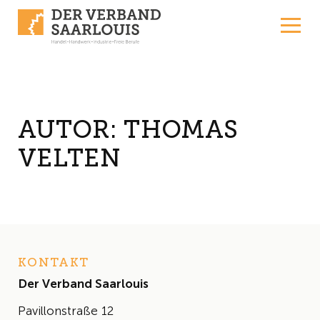
Skip to content
AUTOR:
THOMAS
VELTEN
KONTAKT
Der Verband Saarlouis
Pavillonstraße 12