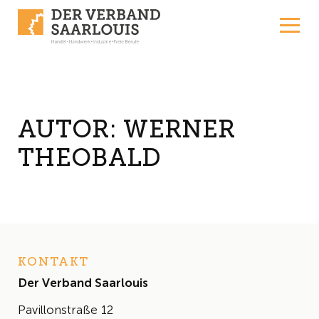
Skip to content
AUTOR:
WERNER
THEOBALD
KONTAKT
Der Verband Saarlouis
Pavillonstraße 12