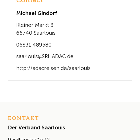
Contact
Michael Gindorf
Kleiner Markt 3
66740 Saarlouis
06831 489580
saarlouis@SRL.ADAC.de
http://adacreisen.de/saarlouis
KONTAKT
Der Verband Saarlouis
Pavillonstraße 12