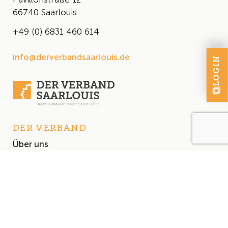
66740 Saarlouis
+49 (0) 6831 460 614
info@derverbandsaarlouis.de
LOGIN
DER VERBAND
Über uns
Der Vorstand
Satzung
AKTUELLES
Aktuelles
Events & Termine