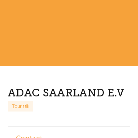
ADAC SAARLAND E.V
Touristik