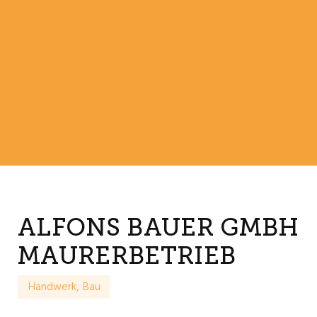
ALFONS BAUER GMBH
MAURERBETRIEB
Handwerk, Bau