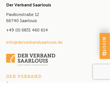
Der Verband Saarlouis
Pavillonstraße 12
66740 Saarlouis
+49 (0) 6831 460 614
LOGIN
info@derverbandsaarlouis.de
DER VERBAND
Über uns
Der Vorstand
Satzung
AKTUELLES