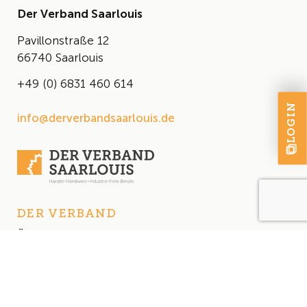
Der Verband Saarlouis
Pavillonstraße 12
66740 Saarlouis
+49 (0) 6831 460 614
LOGIN
info@derverbandsaarlouis.de
DER VERBAND
Über uns
Der Vorstand
Satzung
AKTUELLES