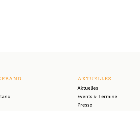
ERBAND
AKTUELLES
s
Aktuelles
stand
Events & Termine
Presse