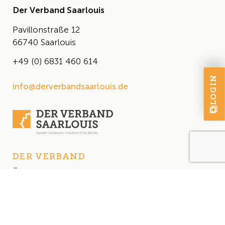
Der Verband Saarlouis
Pavillonstraße 12
66740 Saarlouis
+49 (0) 6831 460 614
LOGIN
info@derverbandsaarlouis.de
DER VERBAND
Über uns
Der Vorstand
Satzung
AKTUELLES