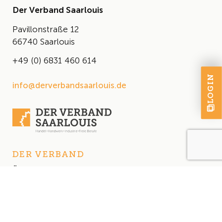
Der Verband Saarlouis
Pavillonstraße 12
66740 Saarlouis
+49 (0) 6831 460 614
LOGIN
info@derverbandsaarlouis.de
DER VERBAND
Über uns
Der Vorstand
Satzung
AKTUELLES