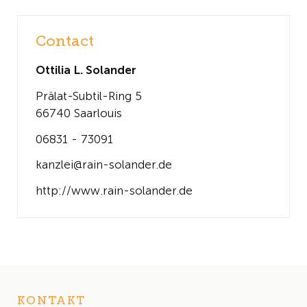
Contact
Ottilia L. Solander
Prälat-Subtil-Ring 5
66740 Saarlouis
06831 - 73091
kanzlei@rain-solander.de
http://www.rain-solander.de
KONTAKT