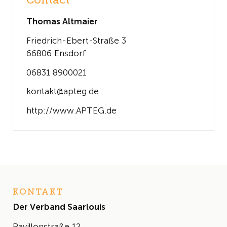
Contact
Thomas Altmaier
Friedrich-Ebert-Straße 3
66806 Ensdorf
06831 8900021
kontakt@apteg.de
http://www.APTEG.de
KONTAKT
Der Verband Saarlouis
Pavillonstraße 12