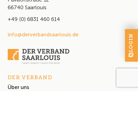
66740 Saarlouis
+49 (0) 6831 460 614
info@derverbandsaarlouis.de
LOGIN
DER VERBAND
Über uns
Der Vorstand
Satzung
AKTUELLES
Aktuelles
Events & Termine