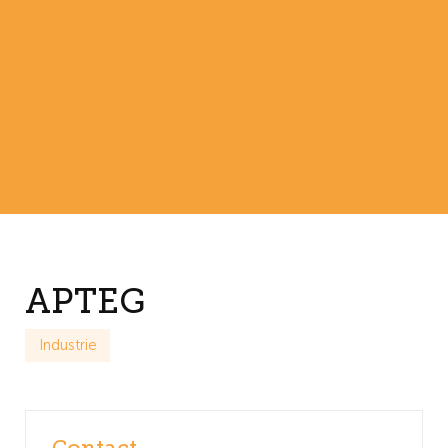
APTEG
Industrie