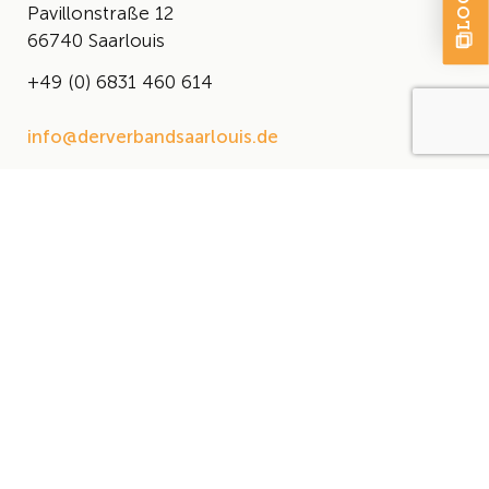
Pavillonstraße 12
66740 Saarlouis
+49 (0) 6831 460 614
info@derverbandsaarlouis.de
DER VERBAND
Über uns
Der Vorstand
Satzung
AKTUELLES
Aktuelles