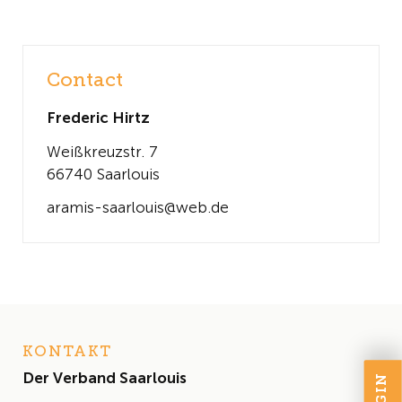
Contact
Frederic Hirtz
Weißkreuzstr. 7
66740 Saarlouis
aramis-saarlouis@web.de
KONTAKT
Der Verband Saarlouis
LOGIN