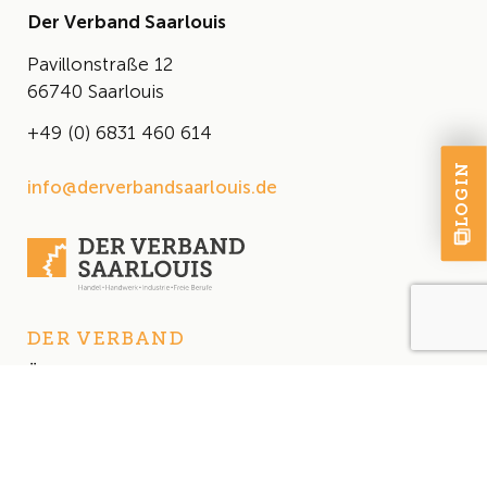
Der Verband Saarlouis
Pavillonstraße 12
66740 Saarlouis
+49 (0) 6831 460 614
LOGIN
info@derverbandsaarlouis.de
DER VERBAND
Über uns
Der Vorstand
Satzung
AKTUELLES