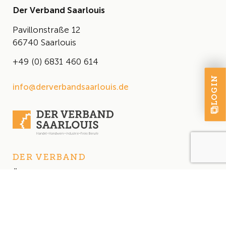
Der Verband Saarlouis
Pavillonstraße 12
66740 Saarlouis
+49 (0) 6831 460 614
LOGIN
info@derverbandsaarlouis.de
DER VERBAND
Über uns
Der Vorstand
Satzung
AKTUELLES