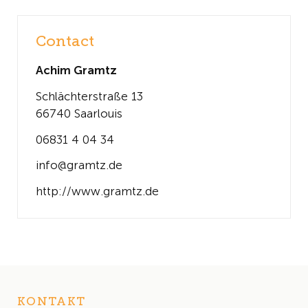
Contact
Achim Gramtz
Schlächterstraße 13
66740 Saarlouis
06831 4 04 34
info@gramtz.de
http://www.gramtz.de
KONTAKT