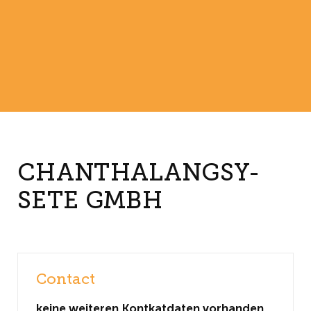
CHANTHALANGSY-
SETE GMBH
Contact
keine weiteren Kontkatdaten vorhanden