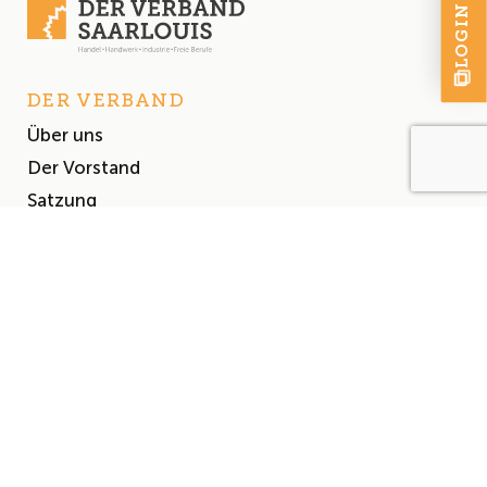
LOGIN
DER VERBAND
Über uns
Der Vorstand
Satzung
AKTUELLES
Aktuelles
Events & Termine
Presse
MITGLIEDSCHAFT
Mitglied werden
Mitgliederliste