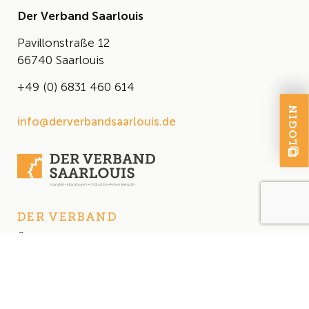
Der Verband Saarlouis
Pavillonstraße 12
66740 Saarlouis
+49 (0) 6831 460 614
LOGIN
info@derverbandsaarlouis.de
DER VERBAND
Über uns
Der Vorstand
Satzung
AKTUELLES