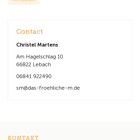
Contact
Christel Martens
Am Hagelschlag 10
66822 Lebach
06841 922490
sm@das-froehliche-m.de
KONTAKT