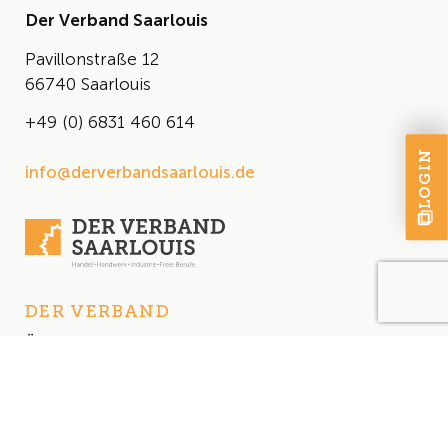
Der Verband Saarlouis
Pavillonstraße 12
66740 Saarlouis
+49 (0) 6831 460 614
LOGIN
info@derverbandsaarlouis.de
DER VERBAND
Über uns
Der Vorstand
Satzung
AKTUELLES