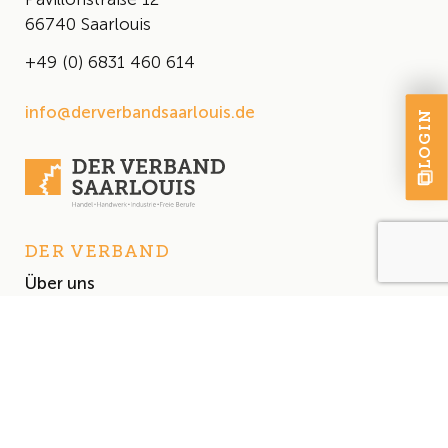
66740 Saarlouis
+49 (0) 6831 460 614
info@derverbandsaarlouis.de
LOGIN
DER VERBAND
Über uns
Der Vorstand
Satzung
AKTUELLES
Aktuelles
Events & Termine