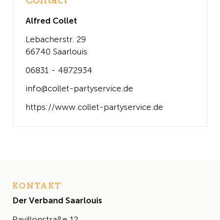
Contact
Alfred Collet
Lebacherstr. 29
66740 Saarlouis
06831 - 4872934
info@collet-partyservice.de
https://www.collet-partyservice.de
KONTAKT
Der Verband Saarlouis
Pavillonstraße 12