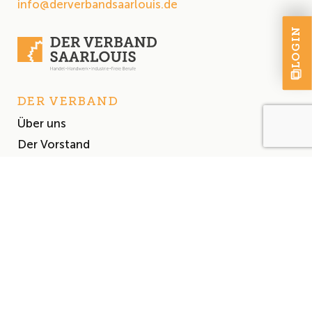
info@derverbandsaarlouis.de
LOGIN
DER VERBAND
Über uns
Der Vorstand
Satzung
AKTUELLES
Aktuelles
Events & Termine
Presse
MITGLIEDSCHAFT
Mitglied werden